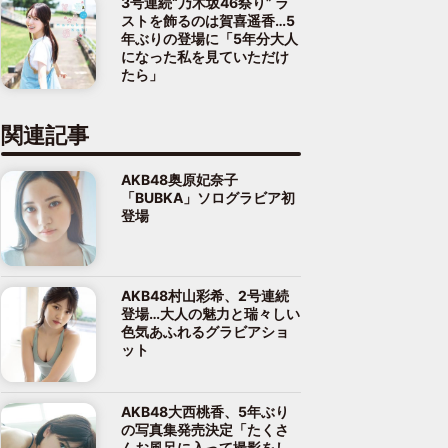
3号連続“乃木坂46祭り” ラ
ストを飾るのは賀喜遥香…5
年ぶりの登場に「5年分大人
になった私を見ていただけ
たら」
関連記事
AKB48奥原妃奈子
「BUBKA」ソログラビア初
登場
AKB48村山彩希、2号連続
登場…大人の魅力と瑞々しい
色気あふれるグラビアショ
ット
AKB48大西桃香、5年ぶり
の写真集発売決定「たくさ
んお風呂に入って撮影をし