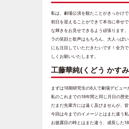
私は、劇場公演を観たことがきっかけで
初日を迎えることができて本当に幸せで
な輝きをお見せできるよう頑張ります。
ラの笑顔と歌声はもちろん、大人っぽい
にも注目していただきたいです！全力で
しくお願いいたします。
工藤華純(くどう かすみ
まずは18期研究生の8人で劇場デビュ
私のこれまでの18年間と同じ月日の歴
だまだ先輩方には遠く及びませんが、皆
今回は今までのイメージとはまた違う私
お披露目の時とはまた違う、成長した1