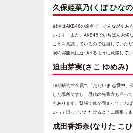
久保姫菜乃(くぼ ひなの
劇場はAKB48の原点で、そんな歴史あ
います！また、AKB48でいちばん大
ことを意識しているので注目していただ
演の雰囲気に近づけるように意識してい
迫由芽実(さこ ゆめみ)
18期研究生全員で「ただいま 恋愛中
した場所ですし、歴代の先輩方も立って
もあります。緊張で体が固まってこわば
いって思っていただけるように頑張りま
成田香姫奈(なりた こひ