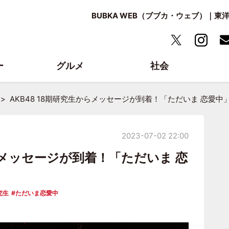
BUBKA WEB（ブブカ・ウェブ）｜
ー
グルメ
社会
AKB48 18期研究生からメッセージが到着！「ただいま 恋愛
2023-07-02 22:00
からメッセージが到着！「ただいま 恋
究生
ただいま恋愛中