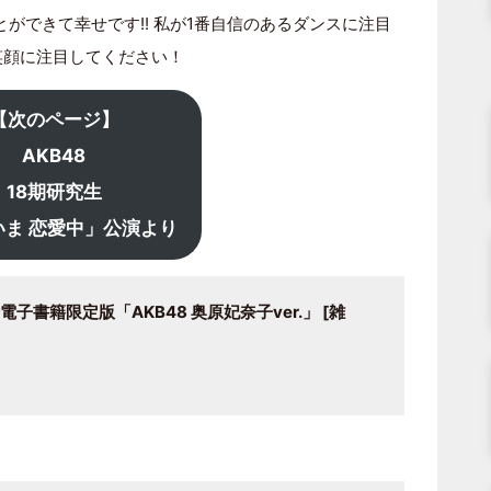
ができて幸せです!! 私が1番自信のあるダンスに注目
笑顔に注目してください！
【次のページ】
AKB48
18期研究生
いま 恋愛中」公演より
電子書籍限定版「AKB48 奥原妃奈子ver.」 [雑