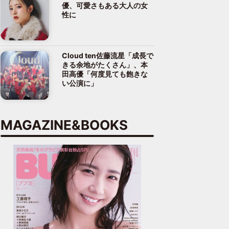
優、可愛さもある大人の女
性に
Cloud ten佐藤流星「成長で
きる余地がたくさん」、本
田高優「何度見ても飽きな
い公演に」
MAGAZINE&BOOKS