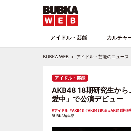
アイドル・芸能
カルチャ
BUBKA WEB
アイドル・芸能のニュース
アイドル・芸能
AKB48 18期研究生
愛中」で公演デビュー
アイドル
AKB48
AKB48劇場
AKB18期研
BUBKA編集部