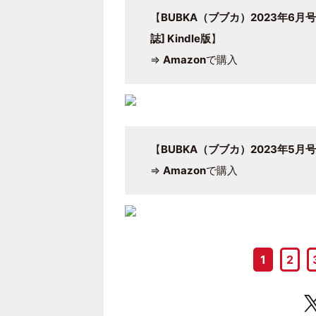
【
BUBKA（ブブカ）2023年6月号
誌] Kindle版
】
⇒
Amazon
で購入
【
BUBKA（ブブカ）2023年5月号増刊
⇒
Amazon
で購入
1
2