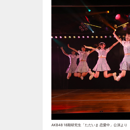
AKB48 18期研究生「ただいま 恋愛中」公演より