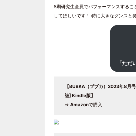
8期研究生全員でパフォーマンスすること
してほしいです！ 特に大きなダンスと
「ただ
【BUBKA（ブブカ）2023年8月号
誌] Kindle版】
⇒
Amazon
で購入