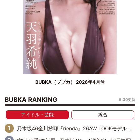
BUBKA（ブブカ） 2026年4月号
BUBKA RANKING
5:30更新
アイドル・芸能
総合
乃木坂46金川紗耶『rienda』26AW LOOKモデルに就任