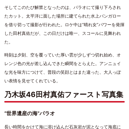
そしてこのたび解禁となったのは、パラオにて撮り下ろされ
たカット。太平洋に面した場所に建てられた水上バンガロー
を借り切って撮影が行われた。ロケ中は“晴れ女”パワーを発揮
した田村真佑だが、この日だけは唯一、スコールに見舞われ
た。
時刻は夕刻、空を覆っていた厚い雲が少しずつ切れ始め、オ
レンジ色の光が差し込んできた瞬間をとらえた。アンニュイ
な光を味方につけて、普段の笑顔とはまた違った、大人っぽ
い表情を見せてくれている。
乃木坂46田村真佑ファースト写真集
“世界遺産の海”パラオ
長い時間をかけて海に溶け込んだ石灰岩が泥となって海底に