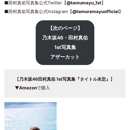
■田村真佑写真集公式Twitter【
@tamumayu_1st
】
■田村真佑写真集公式Instagram【
@tamuramayuofficial
】
【次のページ】
乃木坂46・田村真佑
1st写真集
アザーカット
【
乃木坂46田村真佑 1st写真集『タイトル未定』
】
▼
Amazon
で購入