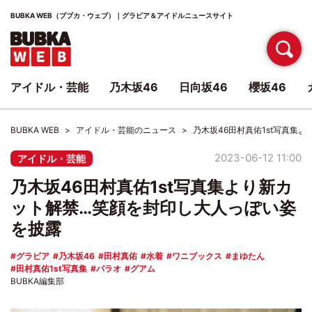
BUBKA WEB（ブブカ・ウェブ）｜グラビア＆アイドルニュースサイト
アイドル・芸能
乃木坂46
日向坂46
櫻坂46
BUBKA WEB
アイドル・芸能のニュース
乃木坂46田村真佑1st写真集
2023-06-12 11:00
アイドル・芸能
乃木坂46田村真佑1st写真集より新カ
ット解禁…笑顔を封印し大人っぽい姿
を披露
グラビア
乃木坂46
田村真佑
水着
ワニブックス
まゆたん
田村真佑1st写真集
パラオ
グアム
BUBKA編集部