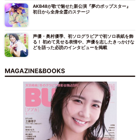
AKB48が歌で魅せた新公演『夢のポップスター』
初日から全身全霊のステージ
声優・奥村優季、初ソログラビアで初ソロ表紙を飾
る！ 初めて見せる表情や、声優を志したきっかけな
どを語った必読のインタビューを掲載
MAGAZINE&BOOKS