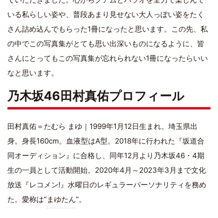
いる私らしい姿や、普段あまり見せない大人っぽい姿をたく
さん詰め込んでもらった1冊になったと思います。この先、私
の中でこの写真集がとても思い出深いものになるように、皆
さんにとってもこの写真集が忘れられない1冊になったらいい
なと思います。
乃木坂46田村真佑プロフィール
田村真佑＝たむら まゆ｜1999年1月12日生まれ。埼玉県出
身。身長160cm。血液型はA型。2018年に行われた『坂道合
同オーディション』に合格し、同年12月より乃木坂46・4期
生の一員として活動開始。2020年4月～2023年3月まで文化
放送『レコメン!』水曜日のレギュラーパーソナリティを務め
た。愛称は“
まゆたん
”。