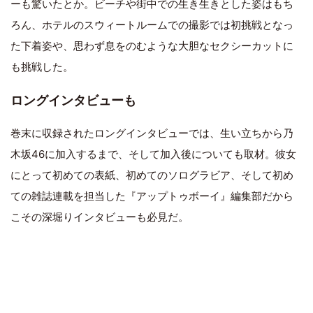
ーも驚いたとか。ビーチや街中での生き生きとした姿はもち
ろん、ホテルのスウィートルームでの撮影では初挑戦となっ
た下着姿や、思わず息をのむような大胆なセクシーカットに
も挑戦した。
ロングインタビューも
巻末に収録されたロングインタビューでは、生い立ちから乃
木坂46に加入するまで、そして加入後についても取材。彼女
にとって初めての表紙、初めてのソログラビア、そして初め
ての雑誌連載を担当した『アップトゥボーイ』編集部だから
こその深堀りインタビューも必見だ。