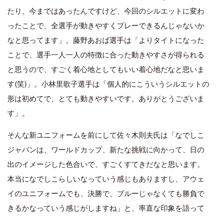
たり、今まではあったんですけど、今回のシルエットに変わ
ったことで、全選手が動きやすくプレーできるんじゃないか
なと思ってます」。藤野あおば選手は「よりタイトになった
ことで、選手一人一人の特徴に合った動きやすさが得られる
と思うので、すごく着心地としてもいい着心地だなと思いま
す(笑)」。小林里歌子選手は「個人的にこういうシルエットの
形は初めてで、とても動きやすいです。ありがとうございま
す」。
そんな新ユニフォームを前にして佐々木則夫氏は「なでしこ
ジャパンは、ワールドカップ、新たな挑戦に向かって、日の
出のイメージした色合いで、すごくすてきだなと思います。
本当になでしこらしいなっていう感じもありますし、アウェ
イのユニフォームでも、決勝で、ブルーじゃなくても勝負で
きるかなっていう感じがしますね」と、率直な印象を語って