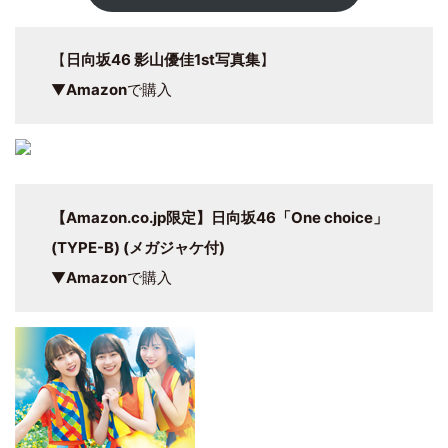
【
日向坂46 影山優佳1st写真集
】
▼
Amazon
で購入
【Amazon.co.jp限定】日向坂46「One choice」
(TYPE-B) (メガジャケ付)
▼
Amazon
で購入