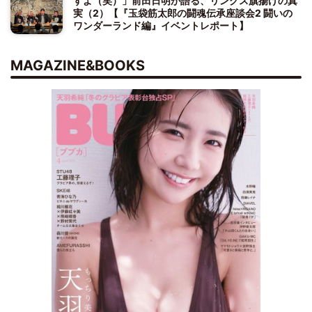
すよ（笑）」前田日明が語る、リングス旗揚げの真
実（2）【『玉袋筋太郎の闘魂伝承座談会2 闘いの
ワンダーランド編』イベントレポート】
MAGAZINE&BOOKS