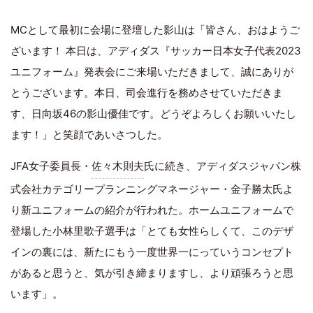
MCとして最初に会場に登壇した影山は「皆さん、おはようご
ざいます！ 本日は、アディダス『サッカー日本女子代表2023
ユニフォーム』発表会にご来場いただきまして、誠にありが
とうございます。本日、司会進行を務めさせていただきま
す、日向坂46の影山優佳です。どうぞよろしくお願いいたし
ます！」と笑顔であいさつした。
JFA女子委員長・
佐々木則夫
氏に続き、アディダスジャパン株
式会社カテゴリープランニングマネージャー・金子勝太氏よ
り新ユニフォームの紹介が行われた。ホームユニフォームで
登場した小林里歌子選手は「とても女性らしくて、このデザ
インの裏には、新たにもう一度世界一にっていうコンセプト
があると思うと、気が引き締まりますし、より頑張ろうと思
います」。