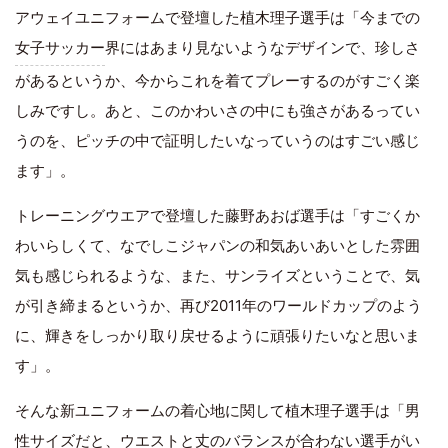
アウェイユニフォームで登壇した植木理子選手は「今までの
女子サッカー
界にはあまり見ないようなデザインで、珍しさ
があるというか、今からこれを着てプレーするのがすごく楽
しみですし。あと、このかわいさの中にも強さがあるってい
うのを、ピッチの中で証明したいなっていうのはすごい感じ
ます」。
トレーニングウエアで登壇した藤野あおば選手は「すごくか
わいらしくて、なでしこジャパンの和気あいあいとした雰囲
気も感じられるような、また、サンライズということで、気
が引き締まるというか、再び2011年のワールドカップのよう
に、輝きをしっかり取り戻せるように頑張りたいなと思いま
す」。
そんな新ユニフォームの着心地に関して植木理子選手は「男
性サイズだと、ウエストと丈のバランスが合わない選手がい