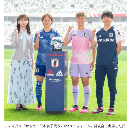
アディダス『サッカー日本女子代表2023ユニフォーム』発表会に出席した日