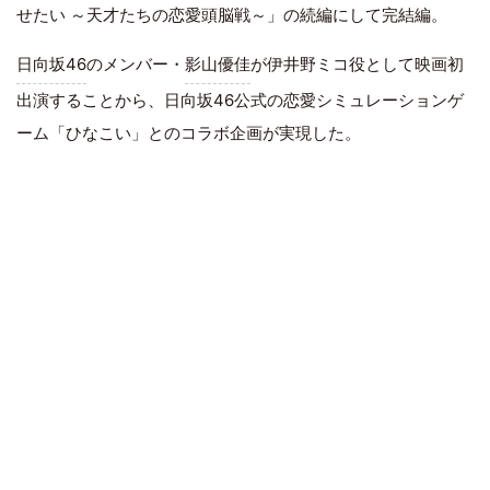
せたい ～天才たちの恋愛頭脳戦～」の続編にして完結編。
日向坂46
のメンバー・
影山優佳
が伊井野ミコ役として映画初
出演することから、日向坂46公式の恋愛シミュレーションゲ
ーム「ひなこい」とのコラボ企画が実現した。