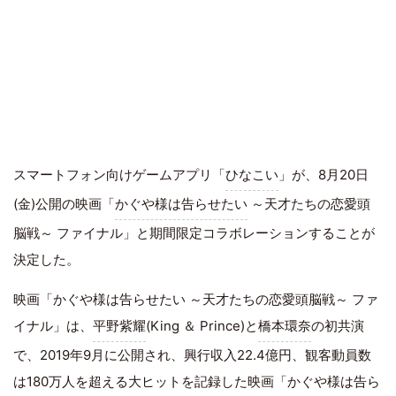
スマートフォン向けゲームアプリ「
ひなこい
」が、8月20日
(金)公開の映画「
かぐや様は告らせたい
～天才たちの恋愛頭
脳戦～ ファイナル」と期間限定コラボレーションすることが
決定した。
映画「かぐや様は告らせたい ～天才たちの恋愛頭脳戦～ ファ
イナル」は、
平野紫耀
(King ＆ Prince)と
橋本環奈
の初共演
で、2019年9月に公開され、興行収入22.4億円、観客動員数
は180万人を超える大ヒットを記録した映画「かぐや様は告ら