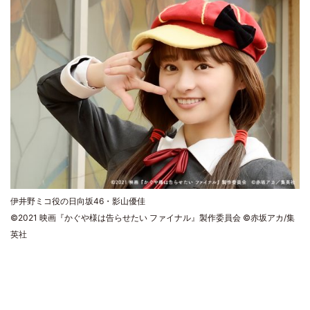
伊井野ミコ役の日向坂46・影山優佳
©2021 映画『かぐや様は告らせたい ファイナル』製作委員会 ©赤坂アカ/集
英社