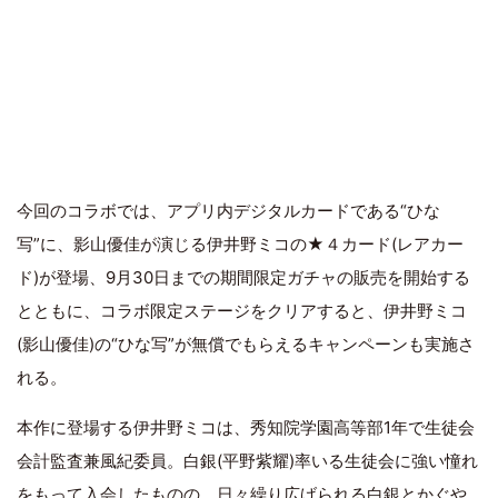
今回のコラボでは、アプリ内デジタルカードである“ひな
写”に、影山優佳が演じる伊井野ミコの★４カード(レアカー
ド)が登場、9月30日までの期間限定ガチャの販売を開始する
とともに、コラボ限定ステージをクリアすると、伊井野ミコ
(影山優佳)の“ひな写”が無償でもらえるキャンペーンも実施さ
れる。
本作に登場する伊井野ミコは、秀知院学園高等部1年で生徒会
会計監査兼風紀委員。白銀(平野紫耀)率いる生徒会に強い憧れ
をもって入会したものの、日々繰り広げられる白銀とかぐや