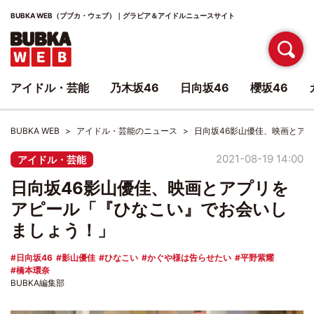
BUBKA WEB（ブブカ・ウェブ）｜グラビア＆アイドルニュースサイト
アイドル・芸能
乃木坂46
日向坂46
櫻坂46
BUBKA WEB
アイドル・芸能のニュース
日向坂46影山優佳、映画とア
2021-08-19 14:00
アイドル・芸能
日向坂46影山優佳、映画とアプリを
アピール「『ひなこい』でお会いし
ましょう！」
日向坂46
影山優佳
ひなこい
かぐや様は告らせたい
平野紫耀
橋本環奈
BUBKA編集部