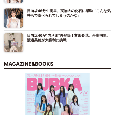
日向坂46丹生明里、実物大の化石に感動「こんな気
持ちで食べられてしまうのかな」
日向坂46が“内さま”再登場！富田鈴花、丹生明里、
渡邉美穂が大喜利に挑戦
MAGAZINE&BOOKS