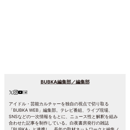
BUBKA編集部／編集部
アイドル・芸能カルチャーを独自の視点で切り取る
「BUBKA WEB」編集部。テレビ番組、ライブ現場、
SNSなどの一次情報をもとに、ニュース性と解釈を組み
合わせた記事を制作している。白夜書房発行の雑誌
『BUBKA』と連携し、長年の取材ネットワークと編集ノ