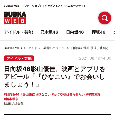
BUBKA WEB（ブブカ・ウェブ）｜グラビア＆アイドルニュースサイト
アイドル・芸能
乃木坂46
日向坂46
櫻坂46
BUBKA WEB
アイドル・芸能のニュース
日向坂46影山優佳、映画とア
2021-08-19 14:00
アイドル・芸能
日向坂46影山優佳、映画とアプリを
アピール「『ひなこい』でお会いし
ましょう！」
日向坂46
影山優佳
ひなこい
かぐや様は告らせたい
平野紫耀
橋本環奈
BUBKA編集部