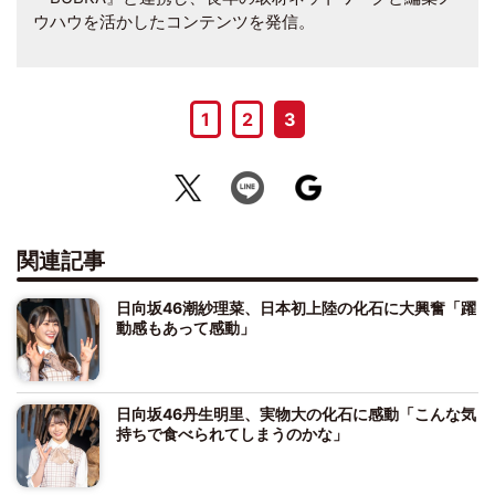
ウハウを活かしたコンテンツを発信。
1
2
3
関連記事
日向坂46潮紗理菜、日本初上陸の化石に大興奮「躍
動感もあって感動」
日向坂46丹生明里、実物大の化石に感動「こんな気
持ちで食べられてしまうのかな」