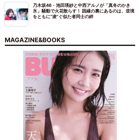
乃木坂46・池田瑛紗と中西アルノが「真冬のかき
氷」騒動で火花散らす！ 因縁の裏にあるのは、逆境
をともに“凌”ぐ似た者同士の絆
MAGAZINE&BOOKS