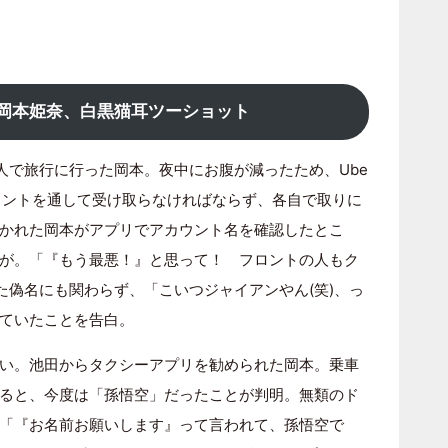
岡本姫奈、白黒猫耳ツーショット
人で旅行に行った岡本。夜中にお腹が減ったため、Ube
フロントを通して受け取らなければならず、各自で取りに
かれた岡本がアプリでアカウント名を確認したとこ
が。「『もう最悪！』と思って！ フロントの人もク
た偽名にも関わらず、「こいつジャイアンやん(笑)、っ
ていたことを告白。
い。池田からタクシーアプリを勧められた岡本。乗車
ると、今度は「孫悟空」だったことが判明。無類のド
「『お名前お願いします』って言われて、孫悟空で