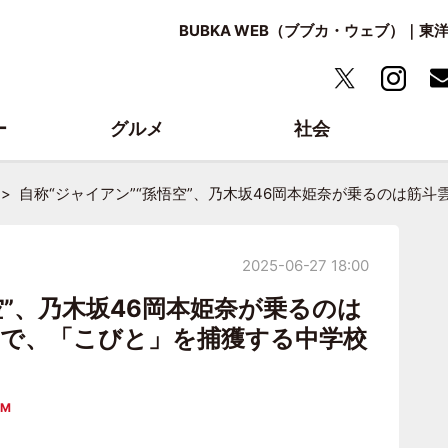
BUBKA WEB（ブブカ・ウェブ）｜
ー
グルメ
社会
自称“ジャイアン”“孫悟空”、乃木坂46岡本姫奈が乗るのは筋
2025-06-27 18:00
空”、乃木坂46岡本姫奈が乗るのは
で、「こびと」を捕獲する中学校
OM