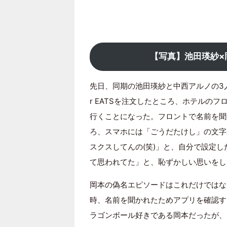
【写真】池田瑛紗×
先日、同期の池田瑛紗と中西アルノの3
r EATSを注文したところ、ホテルの
行くことになった。フロントで名前を聞
ろ、スマホには「ごうだたけし」の文字
スクスしてんの(笑)」と、自分で設定し
て思われてた」と、恥ずかしい思いをし
岡本の偽名エピソードはこれだけではな
時、名前を聞かれたためアプリを確認す
ラゴンボール好きである岡本だったが、