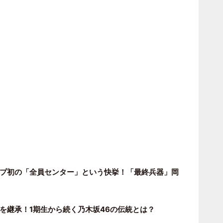
ープ初の「全員センター」という快挙！「最終兵器」岡
を継承！1期生から続く乃木坂46の伝統とは？