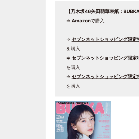
【乃木坂46矢田萌華表紙：BUBKA (
⇒
Amazon
で購入
⇒
セブンネットショッピング限定特
を購入
⇒
セブンネットショッピング限定特
を購入
⇒
セブンネットショッピング限定特
を購入