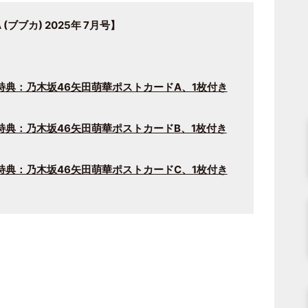
ブブカ) 2025年 7月号】
典：乃木坂46矢田萌華ポストカードA、1枚付き
典：乃木坂46矢田萌華ポストカードB、1枚付き
典：乃木坂46矢田萌華ポストカードC、1枚付き