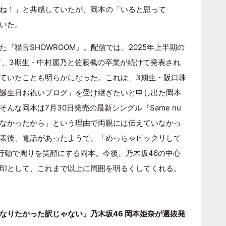
ね！」と共感していたが、岡本の「いると思って
いた。
『猫舌SHOWROOM』。配信では、2025年上半期の
て、3期生・中村麗乃と佐藤楓の卒業が続けて発表され
ていたことも明らかになった。これは、3期生・阪口珠
誕生日お祝いブログ」を受け継ぎたいと申し出た岡本
んな岡本は7月30日発売の最新シングル『Same nu
てこなかったから」という理由で両親には伝えていなかっ
表後、電話があったようで、「めっちゃビックリして
な行動で周りを笑顔にする岡本。今後、乃木坂46の中心
印として、これまで以上に周囲を明るくしてくれる。
なりたかった訳じゃない」乃木坂46 岡本姫奈が選抜発