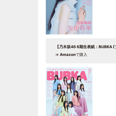
【乃木坂46 6期生表紙：BUBKA (
⇒
Amazon
で購入