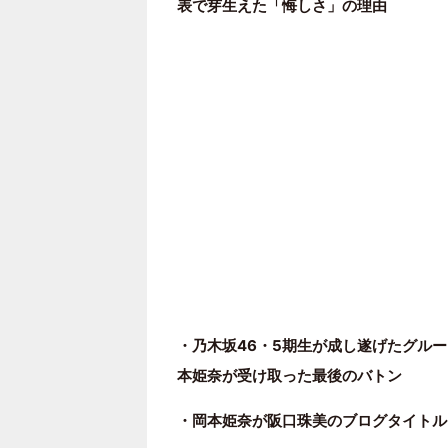
表で芽生えた「悔しさ」の理由
・乃木坂46・5期生が成し遂げたグル
本姫奈が受け取った最後のバトン
・岡本姫奈が阪口珠美のブログタイトル