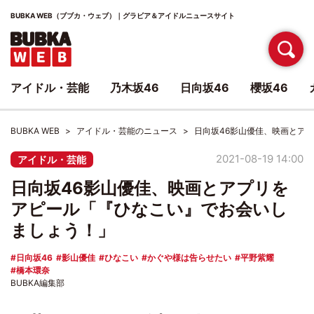
BUBKA WEB（ブブカ・ウェブ）｜グラビア＆アイドルニュースサイト
アイドル・芸能
乃木坂46
日向坂46
櫻坂46
BUBKA WEB
アイドル・芸能のニュース
日向坂46影山優佳、映画とア
2021-08-19 14:00
アイドル・芸能
日向坂46影山優佳、映画とアプリを
アピール「『ひなこい』でお会いし
ましょう！」
日向坂46
影山優佳
ひなこい
かぐや様は告らせたい
平野紫耀
橋本環奈
BUBKA編集部