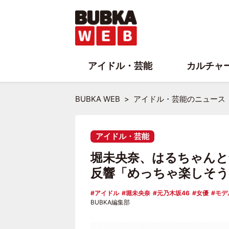
アイドル・芸能
カルチャ
BUBKA WEB
アイドル・芸能のニュース
アイドル・芸能
堀未央奈、はるちゃんと念
反響「めっちゃ楽しそう
アイドル
堀未央奈
元乃木坂46
女優
モデ
BUBKA編集部