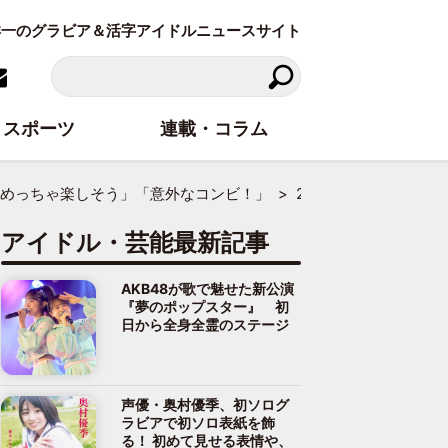
東洋一のグラビア＆活字アイドルニュースサイト
スポーツ
連載・コラム
「めっちゃ楽しそう」「意外なコンビ！」
2ページ目
アイドル・芸能最新記事
AKB48が歌で魅せた新公演
『夢のポップスター』 初
日から全身全霊のステージ
声優・奥村優季、初ソログ
ラビアで初ソロ表紙を飾
る！ 初めて見せる表情や、