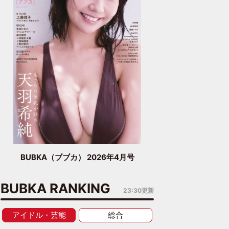
BUBKA（ブブカ） 2026年4月号
BUBKA RANKING
23:30更新
アイドル・芸能
総合