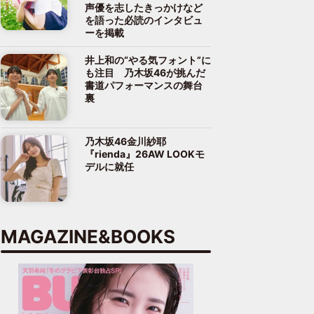
声優を志したきっかけなど
を語った必読のインタビュ
ーを掲載
井上和の“やる気フォント”に
も注目 乃木坂46が挑んだ
書道パフォーマンスの舞台
裏
乃木坂46金川紗耶
『rienda』26AW LOOKモ
デルに就任
MAGAZINE&BOOKS