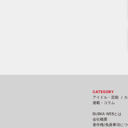
CATEGORY
アイドル・芸能
カ
連載・コラム
BUBKA WEBとは
会社概要
著作権/免責事項につ