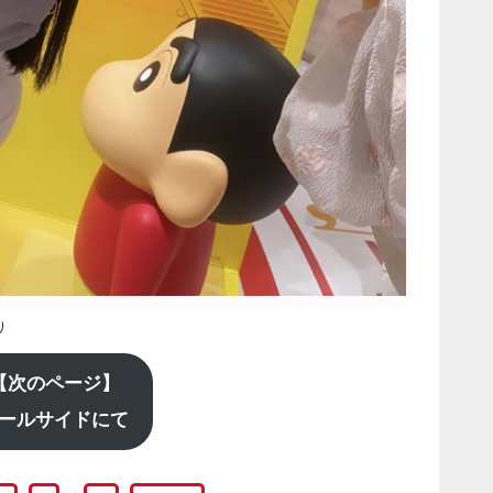
り
【次のページ】
ールサイドにて