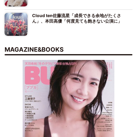
Cloud ten佐藤流星「成長できる余地がたくさ
ん」、本田高優「何度見ても飽きない公演に」
MAGAZINE&BOOKS