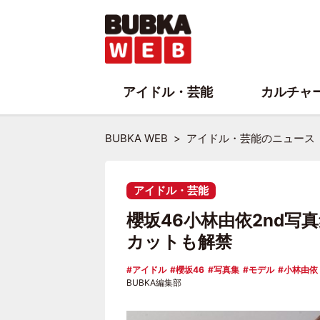
アイドル・芸能
カルチャ
BUBKA WEB
アイドル・芸能のニュース
アイドル・芸能
櫻坂46小林由依2nd写
カットも解禁
アイドル
櫻坂46
写真集
モデル
小林由依
BUBKA編集部