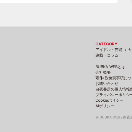
CATEGORY
アイドル・芸能
カ
連載・コラム
BUBKA WEBとは
会社概要
著作権/免責事項につ
お問い合わせ
白夜書房の個人情報
プライバシーポリシ
Cookieポリシー
AIポリシー
© BUBKA WEB / 白夜書房