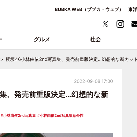
BUBKA WEB（ブブカ・ウェブ）｜
ー
グルメ
社会
櫻坂46小林由依2nd写真集、発売前重版決定…幻想的な新カッ
2022-09-08 17:00
真集、発売前重版決定…幻想的な新
小林由依2nd写真集
小林由依2nd写真集意外性