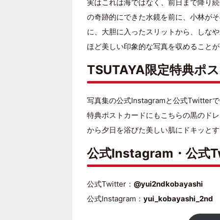
実はこれは海ではなく、前日まで降り続
の奇跡的にできた水鏡を前に、小林がそ
に、大胆に入ったスリットから、しなや
ほど美しい印象的な写真を収めることが
TSUTAYA限定特典ポ
写真集の公式Instagramと公式Twit
特典ポストカードにもこちらの黒のドレ
から夕日を浴びた美しい肌にドキッとす
公式Instagram・公式Tw
公式Twitter：
@yui2ndkobayashi
公式Instagram：
yui_kobayashi_2nd