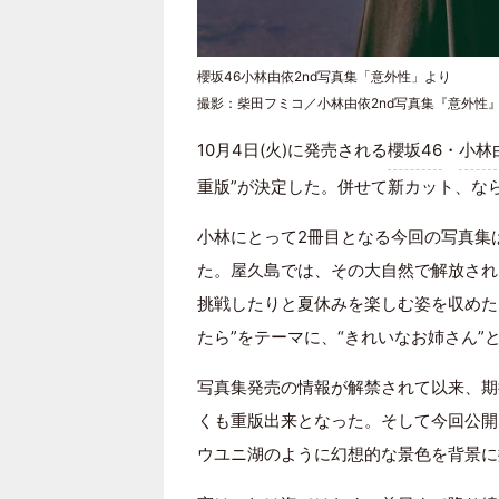
櫻坂46小林由依2nd写真集「意外性」より
撮影：柴田フミコ／小林由依2nd写真集『意外性』
10月4日(火)に発売される
櫻坂46
・
小林
重版”が決定した。併せて新カット、なら
小林にとって2冊目となる今回の写真集
た。屋久島では、その大自然で解放され
挑戦したりと夏休みを楽しむ姿を収めた
たら”をテーマに、“きれいなお姉さん
写真集発売の情報が解禁されて以来、期
くも重版出来となった。そして今回公開
ウユニ湖のように幻想的な景色を背景に