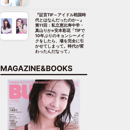
『証言TIF～アイドル戦国時
代とはなんだったのか～』
第11回：私立恵比寿中学・
真山りか×安本彩花「TIFで
10年ぶりのキョンシーメイ
クをしたら、場を完全に引
かせてしまって。時代が変
わったんだなって」
MAGAZINE&BOOKS