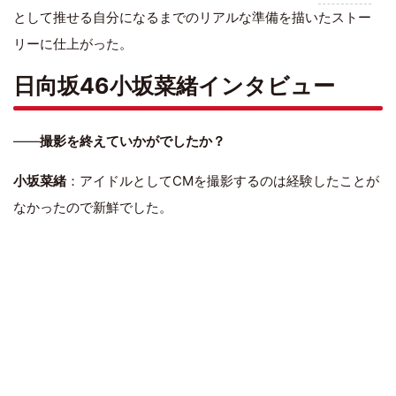
として推せる自分になるまでのリアルな準備を描いたストー
リーに仕上がった。
日向坂46小坂菜緒インタビュー
――
撮影を終えていかがでしたか？
小坂菜緒
：アイドルとしてCMを撮影するのは経験したことが
なかったので新鮮でした。