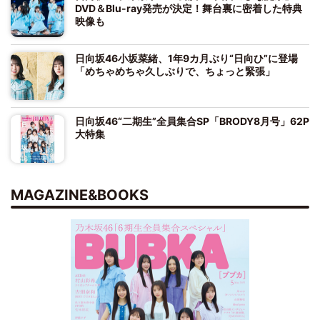
DVD＆Blu-ray発売が決定！舞台裏に密着した特典
映像も
日向坂46小坂菜緒、1年9カ月ぶり“日向ひ”に登場
「めちゃめちゃ久しぶりで、ちょっと緊張」
日向坂46“二期生”全員集合SP「BRODY8月号」62P
大特集
MAGAZINE&BOOKS