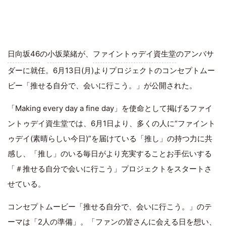
日向坂46
の
小坂菜緒
が、
ファイントゥデイ資生堂
のアンバサ
ダーに就任。6月13日(月)よりプロジェクトのコンセプトムー
ビー「推せる自分で、会いに行こう。」が公開された。
「Making every day a fine day」を使命として掲げるファイ
ントゥデイ資生堂では、6月1日より、多くの人に“ファイント
ゥデイ(素晴らしい今日)”を届けている「推し」の持つ力に共
感し、「推し」のいる毎日がより充実することお手伝いする
「＃推せる自分で会いに行こう」プロジェクトをスタートさ
せている。
コンセプトムービー「推せる自分で、会いに行こう。」のテ
ーマは「2人の準備」。「ファンの皆さんに会える日を想い、