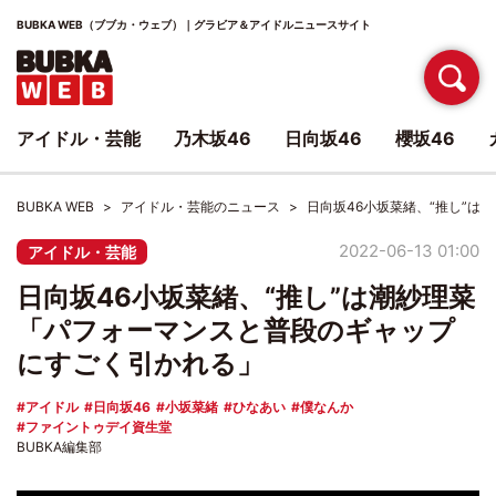
BUBKA WEB（ブブカ・ウェブ）｜グラビア＆アイドルニュースサイト
アイドル・芸能
乃木坂46
日向坂46
櫻坂46
BUBKA WEB
アイドル・芸能のニュース
日向坂46小坂菜緒、“推し”
2022-06-13 01:00
アイドル・芸能
日向坂46小坂菜緒、“推し”は潮紗理菜
「パフォーマンスと普段のギャップ
にすごく引かれる」
アイドル
日向坂46
小坂菜緒
ひなあい
僕なんか
ファイントゥデイ資生堂
BUBKA編集部