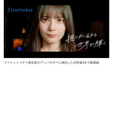
ファイントゥデイ資生堂のアンバサダーに就任した日向坂46 小坂菜緒