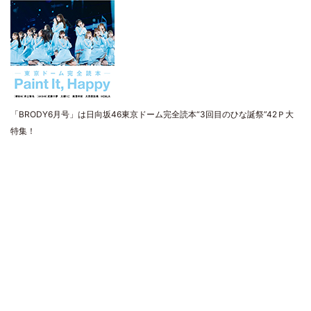
「BRODY6月号」は日向坂46東京ドーム完全読本“3回目のひな誕祭”42Ｐ大
特集！