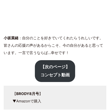
小坂菜緒
：自分のことを好きでいてくれたらうれしいです。
皆さんの応援の声があるからこそ、今の自分があると思って
います。一言で言うならば…幸せです！
【次のページ】
コンセプト動画
【
BRODY8月号
】
▼Amazonで購入