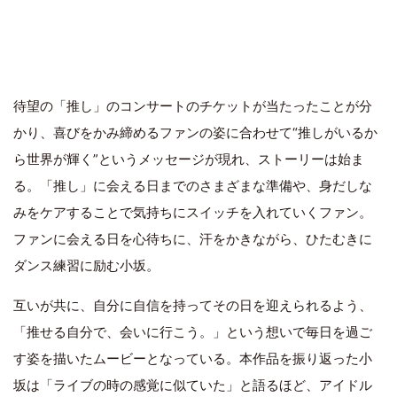
待望の「推し」のコンサートのチケットが当たったことが分
かり、喜びをかみ締めるファンの姿に合わせて“推しがいるか
ら世界が輝く”というメッセージが現れ、ストーリーは始ま
る。「推し」に会える日までのさまざまな準備や、身だしな
みをケアすることで気持ちにスイッチを入れていくファン。
ファンに会える日を心待ちに、汗をかきながら、ひたむきに
ダンス練習に励む小坂。
互いが共に、自分に自信を持ってその日を迎えられるよう、
「推せる自分で、会いに行こう。」という想いで毎日を過ご
す姿を描いたムービーとなっている。本作品を振り返った小
坂は「ライブの時の感覚に似ていた」と語るほど、
アイドル