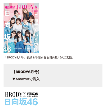
「BRODY8月号」表紙＆巻頭を飾る日向坂46の二期生
【
BRODY6月号
】
▼Amazonで購入