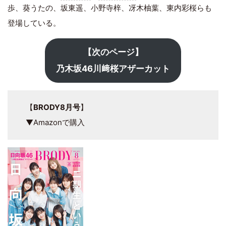
歩、葵うたの、坂東遥、小野寺梓、冴木柚葉、東内彩桜らも
登場している。
【次のページ】
乃木坂46川﨑桜アザーカット
【
BRODY8月号
】
▼Amazonで購入