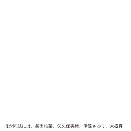
ほか同誌には、
柴田柚菜
、
矢久保美緒
、伊達さゆり、大盛真