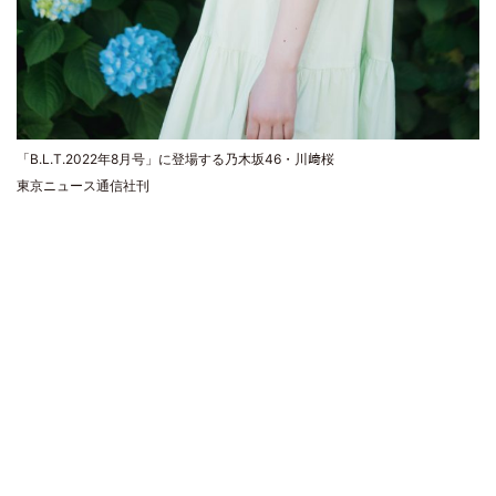
「B.L.T.2022年8月号」に登場する乃木坂46・川﨑桜
東京ニュース通信社刊