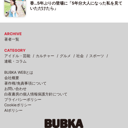
香…5年ぶりの登場に「5年分大人になった私を見て
いただけたら」
ARCHIVE
著者一覧
CATEGORY
アイドル・芸能
カルチャー
グルメ
社会
スポーツ
連載・コラム
BUBKA WEBとは
会社概要
著作権/免責事項について
お問い合わせ
白夜書房の個人情報保護方針について
プライバシーポリシー
Cookieポリシー
AIポリシー