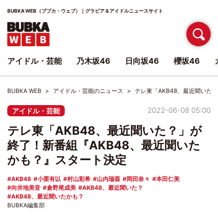
BUBKA WEB（ブブカ・ウェブ）｜グラビア＆アイドルニュースサイト
アイドル・芸能
乃木坂46
日向坂46
櫻坂46
BUBKA WEB
アイドル・芸能のニュース
テレ東「AKB48、最近聞いた
2022-06-08 05:00
アイドル・芸能
テレ東「AKB48、最近聞いた？」が
終了！新番組『AKB48、最近聞いた
かも？』スタート決定
AKB48
小栗有以
村山彩希
山内瑞葵
岡田奈々
本田仁美
向井地美音
倉野尾成美
AKB48、最近聞いた？
AKB48、最近聞いたかも？
BUBKA編集部