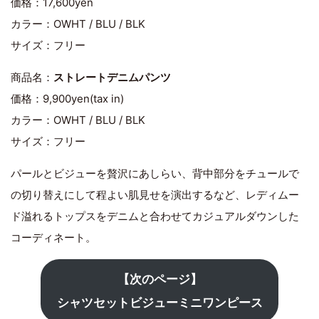
価格：17,600yen
カラー：OWHT / BLU / BLK
サイズ：フリー
商品名：
ストレートデニムパンツ
価格：9,900yen(tax in)
カラー：OWHT / BLU / BLK
サイズ：フリー
パールとビジューを贅沢にあしらい、背中部分をチュールで
の切り替えにして程よい肌見せを演出するなど、レディムー
ド溢れるトップスをデニムと合わせてカジュアルダウンした
コーディネート。
【次のページ】
シャツセットビジューミニワンピース