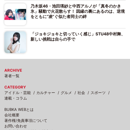
乃木坂46・池田瑛紗と中西アルノが「真冬のかき
氷」騒動で火花散らす！ 因縁の裏にあるのは、逆境
をともに“凌”ぐ似た者同士の絆
「ジョキジョキと切っていく感じ」STU48中村舞、
新しい挑戦は自らの手で
ARCHIVE
著者一覧
CATEGORY
アイドル・芸能
カルチャー
グルメ
社会
スポーツ
連載・コラム
BUBKA WEBとは
会社概要
著作権/免責事項について
お問い合わせ