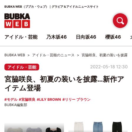
BUBKA WEB（ブブカ・ウェブ）｜グラビア＆アイドルニュースサイト
アイドル・芸能
乃木坂46
日向坂46
櫻坂46
BUBKA WEB
アイドル・芸能のニュース
宮脇咲良、初夏の装いを披露…
2022-05-18 12:30
アイドル・芸能
宮脇咲良、初夏の装いを披露…新作ア
イテム登場
モデル
宮脇咲良
LILY BROWN
リリー ブラウン
BUBKA編集部