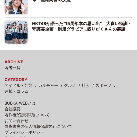
HKT48が語った“15周年本の思い出” 大食い特訓・
守護霊企画・制服グラビア…盛りだくさんの裏話
ARCHIVE
著者一覧
CATEGORY
アイドル・芸能
カルチャー
グルメ
社会
スポーツ
連載・コラム
BUBKA WEBとは
会社概要
著作権/免責事項について
お問い合わせ
白夜書房の個人情報保護方針について
プライバシーポリシー