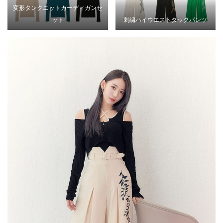
変形タンクニットカーディガンセ
ット
刺繍ハイウエストタックパンツ