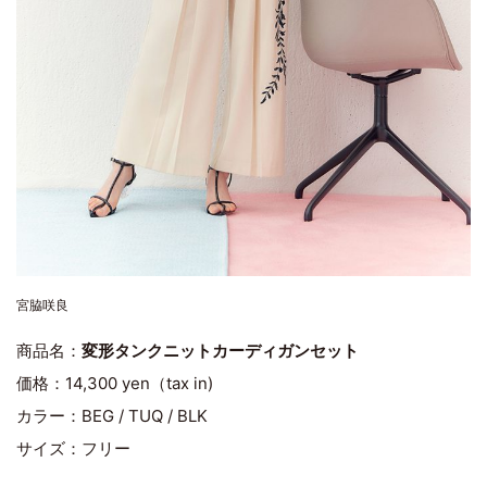
宮脇咲良
商品名：
変形タンクニットカーディガンセット
価格：14,300 yen（tax in)
カラー：BEG / TUQ / BLK
サイズ：フリー