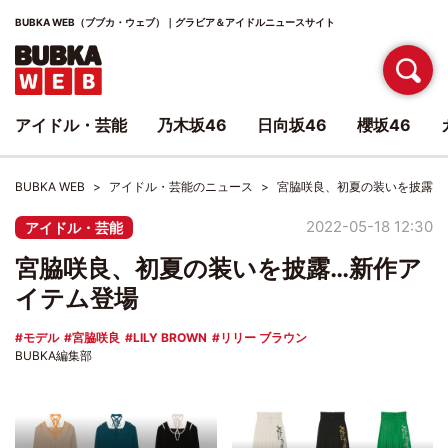
BUBKA WEB（ブブカ・ウェブ）｜グラビア＆アイドルニュースサイト
アイドル・芸能
乃木坂46
日向坂46
櫻坂46
BUBKA WEB
アイドル・芸能のニュース
宮脇咲良、初夏の装いを披露…
2022-05-18 12:30
アイドル・芸能
宮脇咲良、初夏の装いを披露…新作ア
イテム登場
モデル
宮脇咲良
LILY BROWN
リリー ブラウン
BUBKA編集部