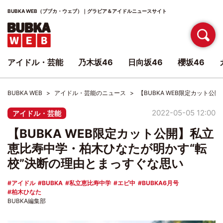
BUBKA WEB（ブブカ・ウェブ）｜グラビア＆アイドルニュースサイト
アイドル・芸能
乃木坂46
日向坂46
櫻坂46
BUBKA WEB
アイドル・芸能のニュース
【BUBKA WEB限定カット
2022-05-05 12:00
アイドル・芸能
【BUBKA WEB限定カット公開】私立
恵比寿中学・柏木ひなたが明かす“転
校”決断の理由とまっすぐな思い
アイドル
BUBKA
私立恵比寿中学
エビ中
BUBKA6月号
柏木ひなた
BUBKA編集部