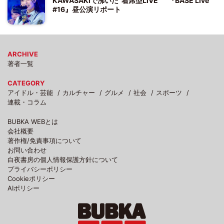
KAWASAKIで沸いた“着席型LIVE” 『BASE Live
#16』昼公演リポート
ARCHIVE
著者一覧
CATEGORY
アイドル・芸能
カルチャー
グルメ
社会
スポーツ
連載・コラム
BUBKA WEBとは
会社概要
著作権/免責事項について
お問い合わせ
白夜書房の個人情報保護方針について
プライバシーポリシー
Cookieポリシー
AIポリシー