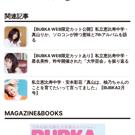
関連記事
【BUBKA WEB限定カット公開】私立恵比寿中学・
真山りか、ソロコンが持つ意味と7thアルバムを語
る
【BUBKA WEB限定カットあり】私立恵比寿中学・
星名美怜、昨年開催された「大学芸会」を振り返る
私立恵比寿中学・安本彩花「真山は、柚乃ちゃんの
ことを育てたいって言ってました」【BUBKA2月
号】
MAGAZINE&BOOKS