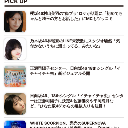
PICK UP
櫻坂46村山美羽の“街ブラ”ロケが話題に「初めてち
ゃんと埼玉の方とお話した」にMCもツッコミ
乃木坂46林瑠奈のLINE未読数にスタジオ騒然「気
付かないうちに溜まってる、みたいな」
正源司陽子センター、日向坂46 18thシングル『イ
チャイチャ虫』新ビジュアル公開
日向坂46、18thシングル『イチャイチャ虫』センタ
ーは正源司陽子に決定& 佐藤優羽や平岡海月な
ど、“ひなた坂46”からの選抜入りも注目！
WHITE SCORPION、完売のSUPERNOVA