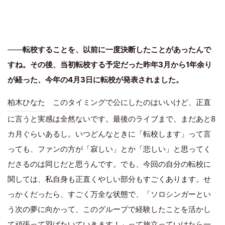
――
転校することを、以前に一度決断したことがあったんで
すね。その後、当初転校する予定だった昨年3月から1年余り
が経った、今年の4月3日に転校が発表されました。
柏木ひなた
このタイミングで公にしたのはいいけど、正直
に言うと実感は全然ないです。最後のライブまで、まだあと8
カ月ぐらいあるし。いつどんなときに「転校します」って言
っても、ファンの方が「寂しい」とか「悲しい」と思ってく
ださるのは同じだと思うんです。でも、今回の自分の転校に
関しては、私自身も正直くやしい部分もすごくあります。せ
っかくだったら、すごく万全な状態で、「ソロシンガーとい
う次の夢に向かって、このグループで経験したことを活かし
て頑張って羽ばたいていきます！」って旅立っていけたら一