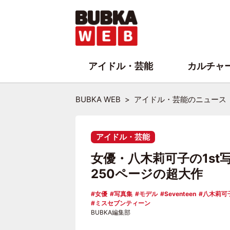
アイドル・芸能
カルチャ
BUBKA WEB
アイドル・芸能のニュース
アイドル・芸能
女優・八木莉可子の1st
250ページの超大作
女優
写真集
モデル
Seventeen
八木莉可
ミスセブンティーン
BUBKA編集部