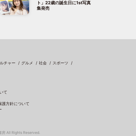
ト」22歳の誕生日に1st写真
集発売
ルチャー
グルメ
社会
スポーツ
いて
保護方針について
ー
 All Rights Reserved.