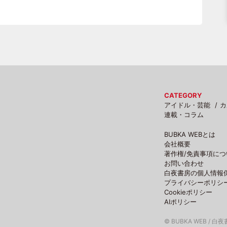
CATEGORY
アイドル・芸能
カ
連載・コラム
BUBKA WEBとは
会社概要
著作権/免責事項につ
お問い合わせ
白夜書房の個人情報
プライバシーポリシ
Cookieポリシー
AIポリシー
© BUBKA WEB / 白夜書房