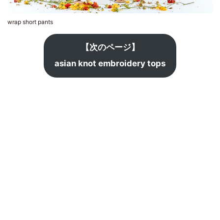
wrap short pants
【次のページ】
asian knot embroidery tops