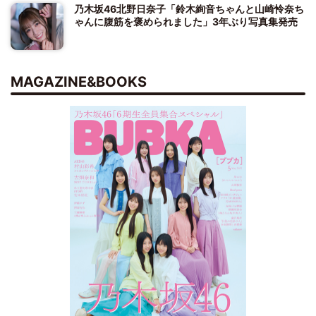
乃木坂46北野日奈子「鈴木絢音ちゃんと山崎怜奈ち
ゃんに腹筋を褒められました」3年ぶり写真集発売
MAGAZINE&BOOKS