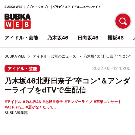
BUBKA WEB（ブブカ・ウェブ）｜グラビア＆アイドルニュースサイト
アイドル・芸能
乃木坂46
日向坂46
櫻坂46
BUBKA WEB
アイドル・芸能のニュース
乃木坂46北野日奈子“卒コン”
2022-03-12 15:00
アイドル・芸能
乃木坂46北野日奈子“卒コン”＆アンダ
ーライブをdTVで生配信
アイドル
乃木坂46
北野日奈子
アンダーライブ
卒業コンサート
Actually…
届かなくたって…
BUBKA編集部