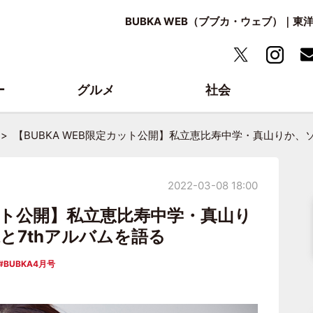
BUBKA WEB（ブブカ・ウェブ）｜
ー
グルメ
社会
【BUBKA WEB限定カット公開】私立恵比寿中学・真山りか、
2022-03-08 18:00
カット公開】私立恵比寿中学・真山り
と7thアルバムを語る
BUBKA4月号