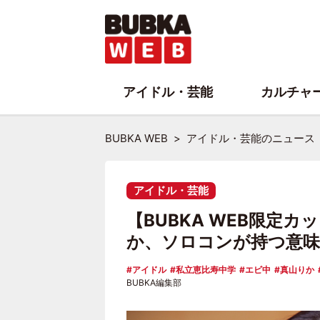
アイドル・芸能
カルチャ
BUBKA WEB
アイドル・芸能のニュース
アイドル・芸能
【BUBKA WEB限定
か、ソロコンが持つ意味
アイドル
私立恵比寿中学
エビ中
真山りか
BUBKA編集部