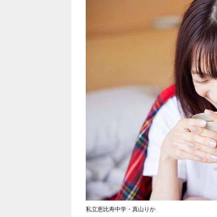
私立恵比寿中学・真山りか