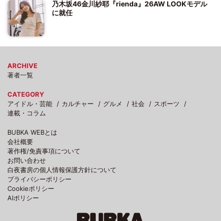
乃木坂46金川紗耶『rienda』26AW LOOKモデル
に就任
ARCHIVE
著者一覧
CATEGORY
アイドル・芸能
カルチャー
グルメ
社会
スポーツ
連載・コラム
BUBKA WEBとは
会社概要
著作権/免責事項について
お問い合わせ
白夜書房の個人情報保護方針について
プライバシーポリシー
Cookieポリシー
AIポリシー