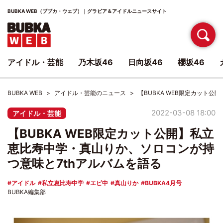
BUBKA WEB（ブブカ・ウェブ）｜グラビア＆アイドルニュースサイト
アイドル・芸能
乃木坂46
日向坂46
櫻坂46
BUBKA WEB
アイドル・芸能のニュース
【BUBKA WEB限定カット
2022-03-08 18:00
アイドル・芸能
【BUBKA WEB限定カット公開】私立
恵比寿中学・真山りか、ソロコンが持
つ意味と7thアルバムを語る
アイドル
私立恵比寿中学
エビ中
真山りか
BUBKA4月号
BUBKA編集部