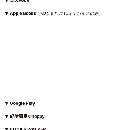
▼
楽天Kobo
▼
Apple Books
（Mac または iOS デバイスのみ）
▼
Google Play
▼
紀伊國屋Kinoppy
▼
BOOK☆WALKER