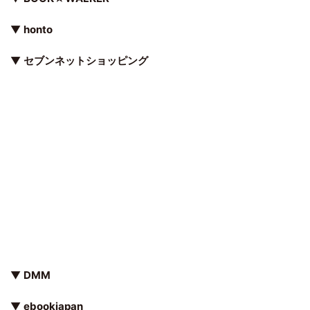
▼
honto
▼
セブンネットショッピング
▼
DMM
▼
ebookjapan