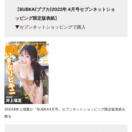
【
BUBKA(ブブカ)2022年 4月号セブンネットショ
ッピング限定版表紙
】
▼セブンネットショッピングで購入
SKE48井上瑠夏が「BUBKA4月号」セブンネットショッピング限定版表紙を
飾る