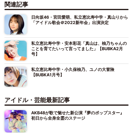
関連記事
日向坂46・宮田愛萌、私立恵比寿中学・真山りから
「アイドル歌会＠2022新年会」出演決定
私立恵比寿中学・安本彩花「真山は、柚乃ちゃんの
ことを育てたいって言ってました」【BUBKA2月
号】
私立恵比寿中学・小久保柚乃、ユノの大冒険
【BUBKA1月号】
アイドル・芸能最新記事
AKB48が歌で魅せた新公演『夢のポップスター』
初日から全身全霊のステージ