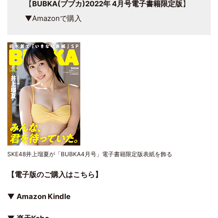
【
BUBKA(ブブカ)2022年 4月号電子書籍限定版
】
▼Amazonで購入
SKE48井上瑠夏が「BUBKA4月号」電子書籍限定版表紙を飾る
【電子版のご購入はこちら】
▼
Amazon Kindle