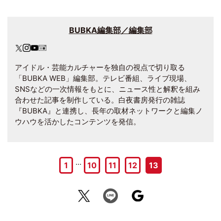
BUBKA編集部／編集部
アイドル・芸能カルチャーを独自の視点で切り取る
「BUBKA WEB」編集部。テレビ番組、ライブ現場、
SNSなどの一次情報をもとに、ニュース性と解釈を組み
合わせた記事を制作している。白夜書房発行の雑誌
『BUBKA』と連携し、長年の取材ネットワークと編集ノ
ウハウを活かしたコンテンツを発信。
…
1
10
11
12
13