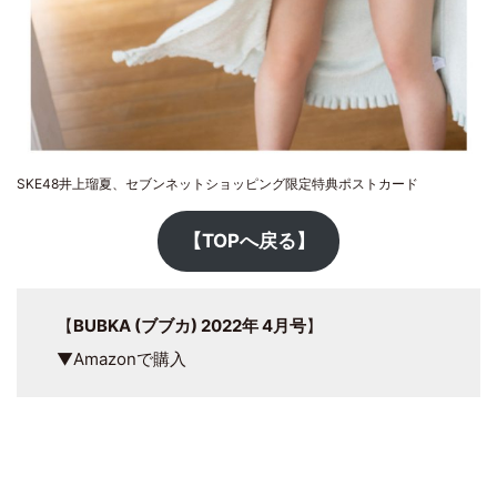
SKE48井上瑠夏、セブンネットショッピング限定特典ポストカード
【TOPへ戻る】
【
BUBKA (ブブカ) 2022年 4月号
】
▼Amazonで購入