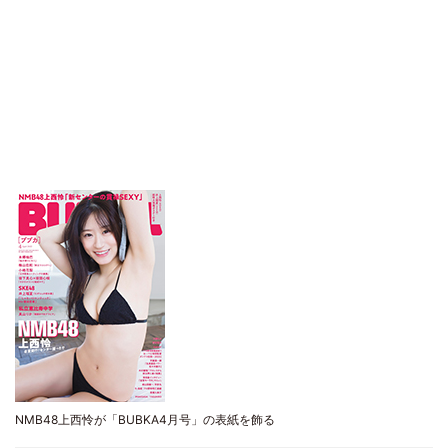
NMB48上西怜が「BUBKA4月号」の表紙を飾る