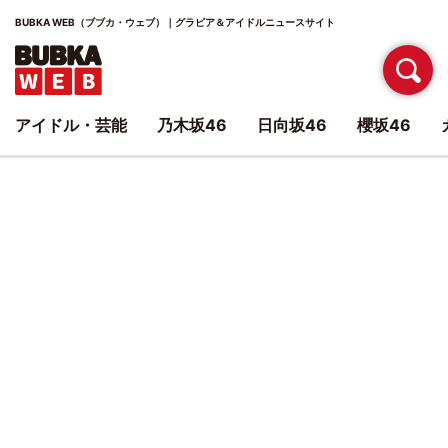
BUBKA WEB（ブブカ・ウェブ）｜グラビア＆アイドルニュースサイト
アイドル・芸能
乃木坂46
日向坂46
櫻坂46