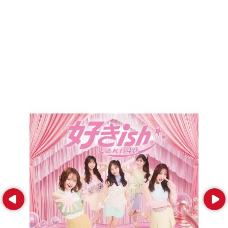
Prev
Next