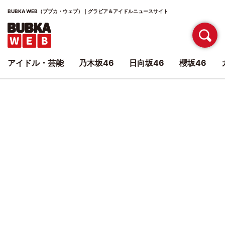
BUBKA WEB（ブブカ・ウェブ）｜グラビア＆アイドルニュースサイト
アイドル・芸能
乃木坂46
日向坂46
櫻坂46