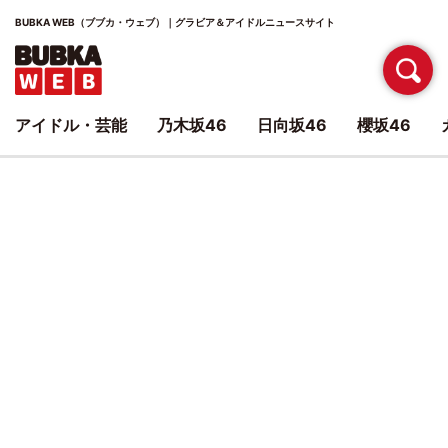
BUBKA WEB（ブブカ・ウェブ）｜グラビア＆アイドルニュースサイト
アイドル・芸能
乃木坂46
日向坂46
櫻坂46