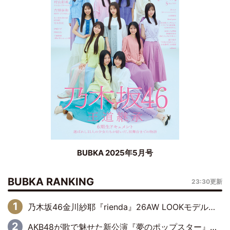
BUBKA 2025年5月号
BUBKA RANKING
23:30更新
乃木坂46金川紗耶『rienda』26AW LOOKモデルに就任
AKB48が歌で魅せた新公演『夢のポップスター』 初日から全身全霊のステージ