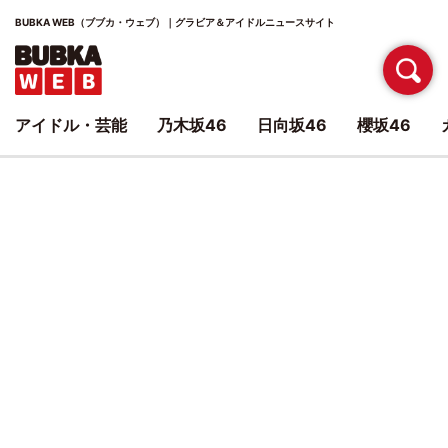
BUBKA WEB（ブブカ・ウェブ）｜グラビア＆アイドルニュースサイト
アイドル・芸能
乃木坂46
日向坂46
櫻坂46