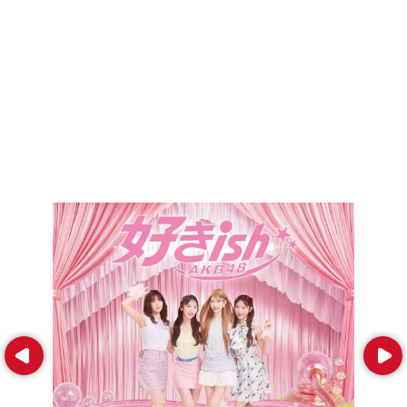
Prev
Next