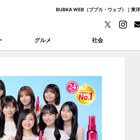
BUBKA WEB（ブブカ・ウェブ）｜
ー
グルメ
社会