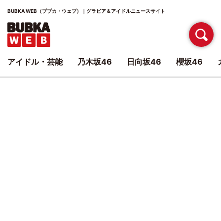
BUBKA WEB（ブブカ・ウェブ）｜グラビア＆アイドルニュースサイト
アイドル・芸能
乃木坂46
日向坂46
櫻坂46