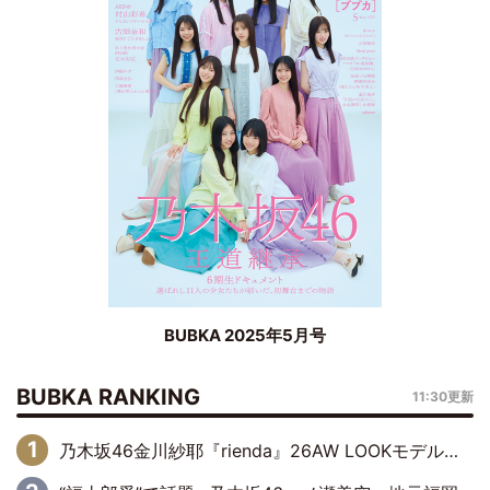
BUBKA 2025年5月号
BUBKA RANKING
11:30更新
乃木坂46金川紗耶『rienda』26AW LOOKモデルに就任