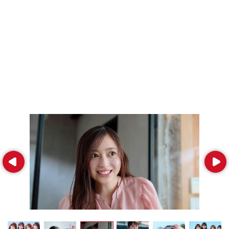
Prev
Next