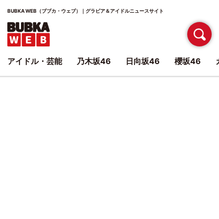
BUBKA WEB（ブブカ・ウェブ）｜グラビア＆アイドルニュースサイト
アイドル・芸能
乃木坂46
日向坂46
櫻坂46