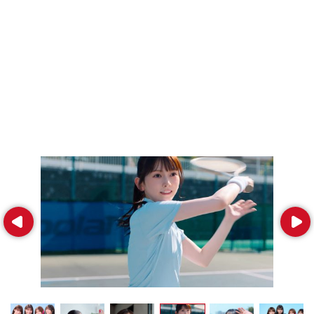
Prev
Next