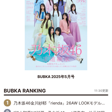
BUBKA 2025年5月号
BUBKA RANKING
11:30更新
乃木坂46金川紗耶『rienda』26AW LOOKモデルに就任