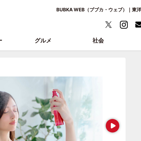
BUBKA WEB（ブブカ・ウェブ）｜
ー
グルメ
社会
Next