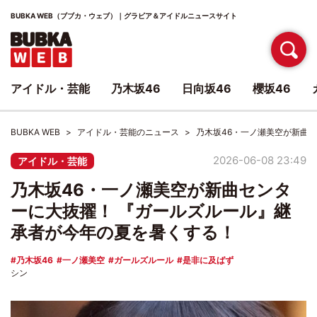
BUBKA WEB（ブブカ・ウェブ）｜グラビア＆アイドルニュースサイト
アイドル・芸能
乃木坂46
日向坂46
櫻坂46
BUBKA WEB
アイドル・芸能のニュース
乃木坂46・一ノ瀬美空が新曲
2026-06-08 23:49
アイドル・芸能
乃木坂46・一ノ瀬美空が新曲センタ
ーに大抜擢！ 『ガールズルール』継
承者が今年の夏を暑くする！
乃木坂46
一ノ瀬美空
ガールズルール
是非に及ばず
シン