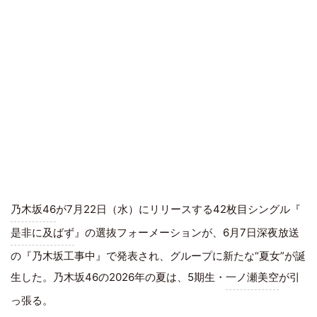
乃木坂46
が7月22日（水）にリリースする42枚目シングル『
是非に及ばず
』の選抜フォーメーションが、6月7日深夜放送
の『乃木坂工事中』で発表され、グループに新たな“夏女”が誕
生した。乃木坂46の2026年の夏は、5期生・
一ノ瀬美空
が引
っ張る。