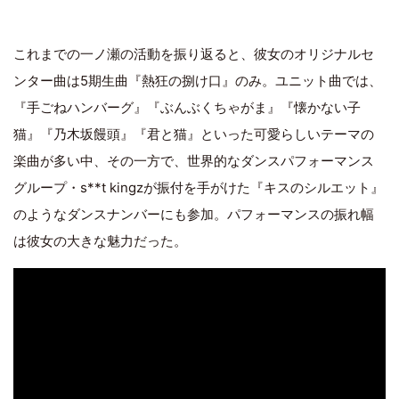
これまでの一ノ瀬の活動を振り返ると、彼女のオリジナルセ
ンター曲は5期生曲『熱狂の捌け口』のみ。ユニット曲では、
『手ごねハンバーグ』『ぶんぶくちゃがま』『懐かない子
猫』『乃木坂饅頭』『君と猫』といった可愛らしいテーマの
楽曲が多い中、その一方で、世界的なダンスパフォーマンス
グループ・s**t kingzが振付を手がけた『キスのシルエット』
のようなダンスナンバーにも参加。パフォーマンスの振れ幅
は彼女の大きな魅力だった。