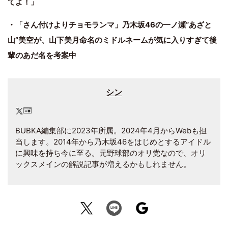
てよ！」
・「さん付けよりチョモランマ」乃木坂46の一ノ瀬“あざと
山”美空が、山下美月命名のミドルネームが気に入りすぎて後
輩のあだ名を考案中
シン
BUBKA編集部に2023年所属。2024年4月からWebも担
当します。2014年から乃木坂46をはじめとするアイドル
に興味を持ち今に至る。元野球部のオリ党なので、オリ
ックスメインの解説記事が増えるかもしれません。