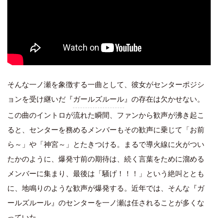
そんな一ノ瀬を象徴する一曲として、彼女がセンターポジシ
ョンを受け継いだ『
ガールズルール
』の存在は欠かせない。
この曲のイントロが流れた瞬間、ファンから歓声が沸き起こ
ると、センターを務めるメンバーもその歓声に乗じて「お前
ら～」や「神宮～」とたきつける。まるで導火線に火がつい
たかのように、爆発寸前の期待は、続く言葉をために溜める
メンバーに集まり、最後は「騒げ！！！」という絶叫ととも
に、地鳴りのような歓声が爆発する。近年では、そんな『ガ
ールズルール』のセンターを一ノ瀬は任されることが多くな
っていた。