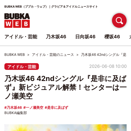
BUBKA WEB（ブブカ・ウェブ）｜グラビア＆アイドルニュースサイト
アイドル・芸能
乃木坂46
日向坂46
櫻坂46
BUBKA WEB
アイドル・芸能のニュース
乃木坂46 42ndシングル『
2026-06-08 10:00
アイドル・芸能
乃木坂46 42ndシングル『是非に及ば
ず』新ビジュアル解禁！センターは一
ノ瀬美空
乃木坂46
一ノ瀬美空
是非に及ばず
BUBKA編集部