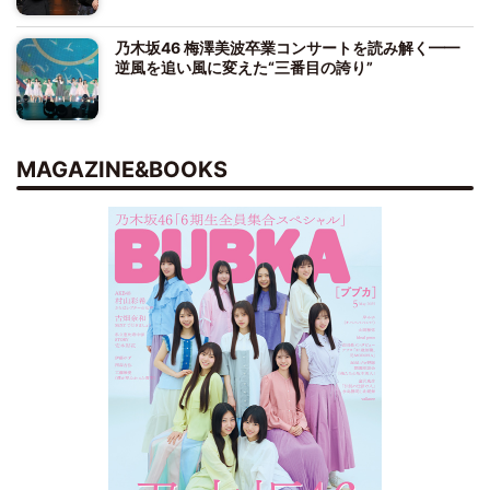
乃木坂46 梅澤美波卒業コンサートを読み解く━━
逆風を追い風に変えた“三番目の誇り”
MAGAZINE&BOOKS