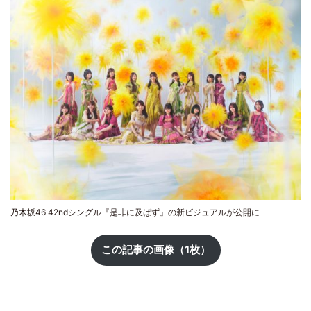
乃木坂46 42ndシングル『是非に及ばず』の新ビジュアルが公開に
この記事の画像（1枚）