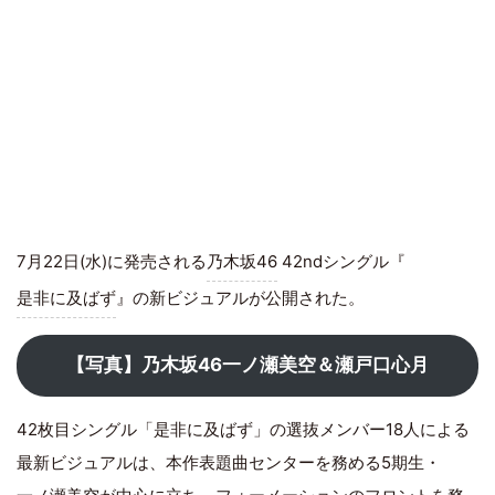
7月22日(水)に発売される
乃木坂46
42ndシングル『
是非に及ばず
』の新ビジュアルが公開された。
【写真】乃木坂46一ノ瀬美空＆瀬戸口心月
42枚目シングル「是非に及ばず」の選抜メンバー18人による
最新ビジュアルは、本作表題曲センターを務める5期生・