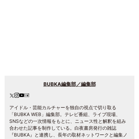
BUBKA編集部／編集部
アイドル・芸能カルチャーを独自の視点で切り取る
「BUBKA WEB」編集部。テレビ番組、ライブ現場、
SNSなどの一次情報をもとに、ニュース性と解釈を組み
合わせた記事を制作している。白夜書房発行の雑誌
『BUBKA』と連携し、長年の取材ネットワークと編集ノ