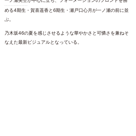
一ノ瀬美空
が中心に立ち、フォーメーションのフロントを務
める4期生・賀喜遥香と6期生・瀬戸口心月が一ノ瀬の前に並
ぶ。
乃木坂46の夏を感じさせるような華やかさと可憐さを兼ねそ
なえた最新ビジュアルとなっている。