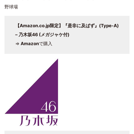
野球場
【Amazon.co.jp限定】『是非に及ばず』(Type-A)
– 乃木坂46 (メガジャケ付)
⇒
Amazon
で購入