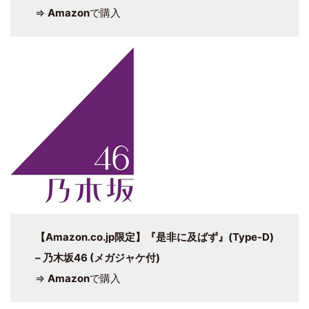
⇒
Amazon
で購入
【Amazon.co.jp限定】
『是非に及ばず』
(Type-D)
– 乃木坂46 (メガジャケ付)
⇒
Amazon
で購入