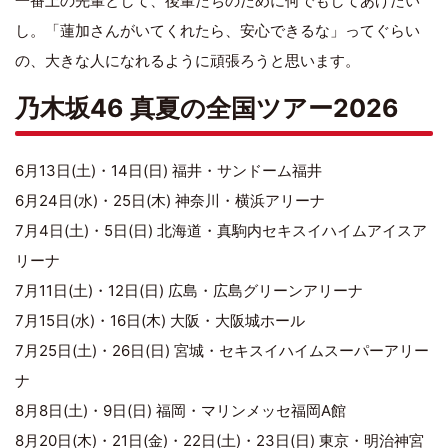
一番上の先輩として、後輩たちのために何でもしてあげたい
し。「蓮加さんがいてくれたら、安心できるな」ってぐらい
の、大きな人になれるように頑張ろうと思います。
乃木坂46 真夏の全国ツアー2026
6月13日(土)・14日(日) 福井・サンドーム福井
6月24日(水)・25日(木) 神奈川・横浜アリーナ
7月4日(土)・5日(日) 北海道・真駒内セキスイハイムアイスア
リーナ
7月11日(土)・12日(日) 広島・広島グリーンアリーナ
7月15日(水)・16日(木) 大阪・大阪城ホール
7月25日(土)・26日(日) 宮城・セキスイハイムスーパーアリー
ナ
8月8日(土)・9日(日) 福岡・マリンメッセ福岡A館
8月20日(木)・21日(金)・22日(土)・23日(日) 東京・明治神宮