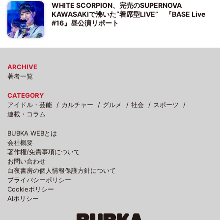
WHITE SCORPION、完売のSUPERNOVA
KAWASAKIで沸いた“着席型LIVE” 『BASE Live
#16』昼公演リポート
ARCHIVE
著者一覧
CATEGORY
アイドル・芸能
カルチャー
グルメ
社会
スポーツ
連載・コラム
BUBKA WEBとは
会社概要
著作権/免責事項について
お問い合わせ
白夜書房の個人情報保護方針について
プライバシーポリシー
Cookieポリシー
AIポリシー