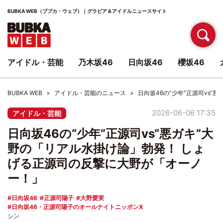
BUBKA WEB（ブブカ・ウェブ）｜グラビア＆アイドルニュースサイト
アイドル・芸能
乃木坂46
日向坂46
櫻坂46
BUBKA WEB
アイドル・芸能のニュース
日向坂46の“少年”正源司vs
2026-06-06 17:35
アイドル・芸能
日向坂46の“少年”正源司vs“悪ガキ”大
野の「リアル水掛け論」勃発！ しょ
げる正源司の反撃に大野が「オーノ
ー！」
日向坂46
正源司陽子
大野愛実
日向坂46・正源司陽子のオールナイトニッポンX
シン