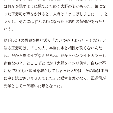
は何かを隠すように慌てふためく大野の姿があった。気にな
った正源司が声をかけると、大野は「水こぼしました……」と
明かし、そこにはずぶ濡れになった正源司の荷物があったと
いう。
約1年ぶりの再犯を振り返り「こいつやりよった～！(笑)」と
語る正源司は、「この人、本当に水と相性が良くないんだ
ね。だから炎タイプなんだろね。だからペンライトカラーも
赤色なの？」とここぞとばかり大野をイジり倒す。自らの不
注意で2度も正源司を濡らしてしまった大野は「その節は本当
に申し訳ございませんでした」と返す言葉がなく、正源司が
先輩として一矢報いた形となった。