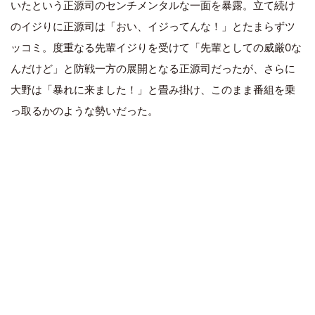
いたという正源司のセンチメンタルな一面を暴露。立て続け
のイジりに正源司は「おい、イジってんな！」とたまらずツ
ッコミ。度重なる先輩イジりを受けて「先輩としての威厳0な
んだけど」と防戦一方の展開となる正源司だったが、さらに
大野は「暴れに来ました！」と畳み掛け、このまま番組を乗
っ取るかのような勢いだった。