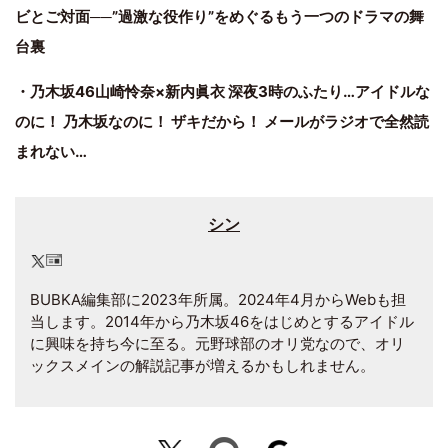
ビとご対面──”過激な役作り”をめぐるもう一つのドラマの舞
台裏
・乃木坂46山崎怜奈×新内眞衣 深夜3時のふたり…アイドルな
のに！ 乃木坂なのに！ ザキだから！ メールがラジオで全然読
まれない…
シン
BUBKA編集部に2023年所属。2024年4月からWebも担
当します。2014年から乃木坂46をはじめとするアイドル
に興味を持ち今に至る。元野球部のオリ党なので、オリ
ックスメインの解説記事が増えるかもしれません。