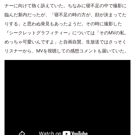
ナーに向けて熱く訴えていた。ちなみに寝不足の中で撮影に
臨んだ新内だったが、「寝不足の時の方が、顔が決まってた
りする」と思わぬ発見もあったようだ。その時に撮影した
『シークレットグラフィティー』については「そのMVの私、
めっちゃ可愛いんですよ」と自画自賛。生放送ではさっそく
リスナーから、MVを視聴しての感想コメントも届いていた。