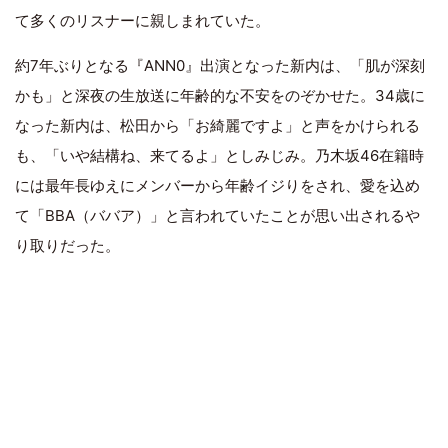
て多くのリスナーに親しまれていた。
約7年ぶりとなる『ANN0』出演となった新内は、「肌が深刻
かも」と深夜の生放送に年齢的な不安をのぞかせた。34歳に
なった新内は、松田から「お綺麗ですよ」と声をかけられる
も、「いや結構ね、来てるよ」としみじみ。乃木坂46在籍時
には最年長ゆえにメンバーから年齢イジりをされ、愛を込め
て「BBA（ババア）」と言われていたことが思い出されるや
り取りだった。