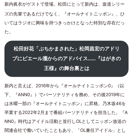
新内眞衣
がゲストで登場。松田にとって新内は、坂道シリー
ズの先輩であるだけでなく、『オールナイトニッポン』、ひ
いてはラジオに興味を持つきっかけとなった特別な存在だっ
た。
松田好花「ぶちかまされた」松岡昌宏のアドリ
ブにピエール瀧からのアドバイス……『はがきの
王様』の舞台裏とは
新内と言えば、2016年から『オールナイトニッポン0』（以
下、『ANN0』）でパーソナリティを務め、その後2019年に
は水曜一部の『オールナイトニッポン』に昇格。乃木坂46を
卒業する2022年2月まで番組パーソナリティを担当した。『A
NN0』時代はアイドル活動と並行しOLとしてニッポン放送の
関連会社で働いていたこともあり、「OL兼任アイドル」とし