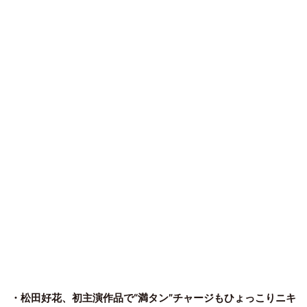
・松田好花、初主演作品で“満タン”チャージもひょっこりニキ