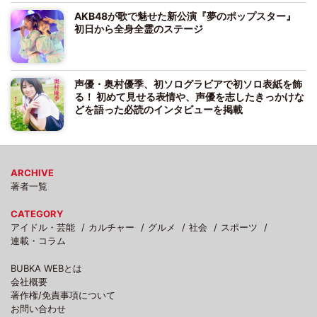
AKB48が歌で魅せた新公演『夢のポップスター』
初日から全身全霊のステージ
声優・奥村優季、初ソログラビアで初ソロ表紙を飾
る！ 初めて見せる表情や、声優を志したきっかけな
どを語った必読のインタビューを掲載
ARCHIVE
著者一覧
CATEGORY
アイドル・芸能
カルチャー
グルメ
社会
スポーツ
連載・コラム
BUBKA WEBとは
会社概要
著作権/免責事項について
お問い合わせ