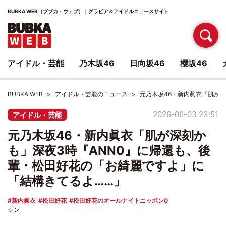
BUBKA WEB（ブブカ・ウェブ）｜グラビア＆アイドルニュースサイト
アイドル・芸能
乃木坂46
日向坂46
櫻坂46
BUBKA WEB
アイドル・芸能のニュース
元乃木坂46・新内眞衣「肌が
2026-06-03 23:51
アイドル・芸能
元乃木坂46・新内眞衣「肌が深刻か
も」深夜3時『ANN0』に帰還も、後
輩・松田好花の「お綺麗ですよ」に
「結構きてるよ……」
新内眞衣
松田好花
松田好花のオールナイトニッポン0
シン