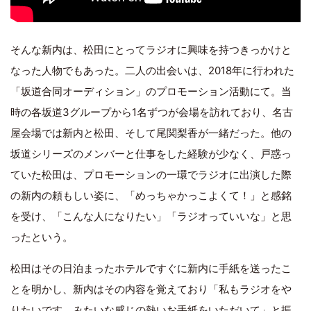
そんな新内は、松田にとってラジオに興味を持つきっかけと
なった人物でもあった。二人の出会いは、2018年に行われた
「坂道合同オーディション」のプロモーション活動にて。当
時の各坂道3グループから1名ずつが会場を訪れており、名古
屋会場では新内と松田、そして尾関梨香が一緒だった。他の
坂道シリーズのメンバーと仕事をした経験が少なく、戸惑っ
ていた松田は、プロモーションの一環でラジオに出演した際
の新内の頼もしい姿に、「めっちゃかっこよくて！」と感銘
を受け、「こんな人になりたい」「ラジオっていいな」と思
ったという。
松田はその日泊まったホテルですぐに新内に手紙を送ったこ
とを明かし、新内はその内容を覚えており「私もラジオをや
りたいです、みたいな感じの熱いお手紙をいただいて」と振