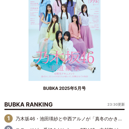
BUBKA 2025年5月号
BUBKA RANKING
23:30更新
乃木坂46・池田瑛紗と中西アルノが「真冬のかき氷」騒動で火花散らす！ 因縁の裏にあるのは、逆境をともに“凌”ぐ似た者同士の絆