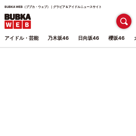
BUBKA WEB（ブブカ・ウェブ）｜グラビア＆アイドルニュースサイト
アイドル・芸能
乃木坂46
日向坂46
櫻坂46