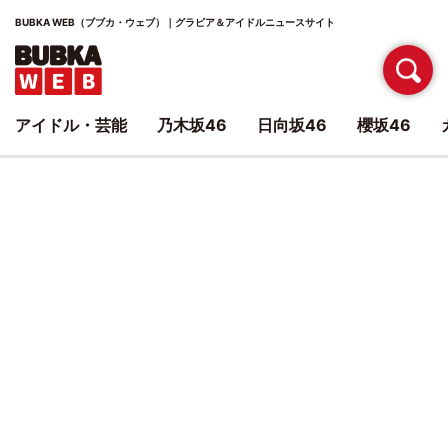
BUBKA WEB（ブブカ・ウェブ）｜グラビア＆アイドルニュースサイト
アイドル・芸能
乃木坂46
日向坂46
櫻坂46