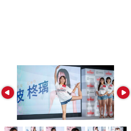
Prev
Next