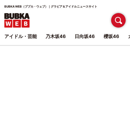
BUBKA WEB（ブブカ・ウェブ）｜グラビア＆アイドルニュースサイト
アイドル・芸能
乃木坂46
日向坂46
櫻坂46