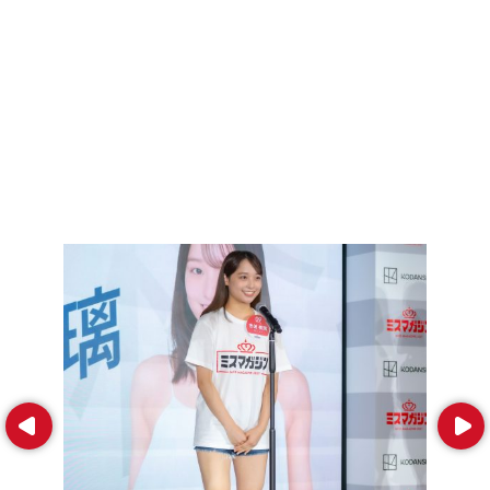
Prev
Next