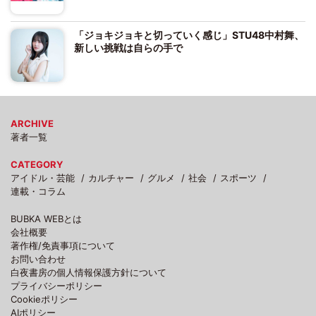
「ジョキジョキと切っていく感じ」STU48中村舞、
新しい挑戦は自らの手で
ARCHIVE
著者一覧
CATEGORY
アイドル・芸能
カルチャー
グルメ
社会
スポーツ
連載・コラム
BUBKA WEBとは
会社概要
著作権/免責事項について
お問い合わせ
白夜書房の個人情報保護方針について
プライバシーポリシー
Cookieポリシー
AIポリシー