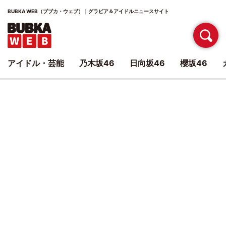
BUBKA WEB（ブブカ・ウェブ）｜グラビア＆アイドルニュースサイト
アイドル・芸能
乃木坂46
日向坂46
櫻坂46