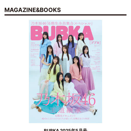
MAGAZINE&BOOKS
BUBKA 2025年5月号