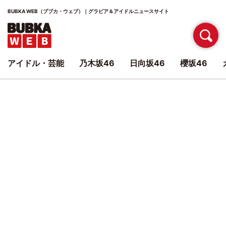
BUBKA WEB（ブブカ・ウェブ）｜グラビア＆アイドルニュースサイト
アイドル・芸能
乃木坂46
日向坂46
櫻坂46