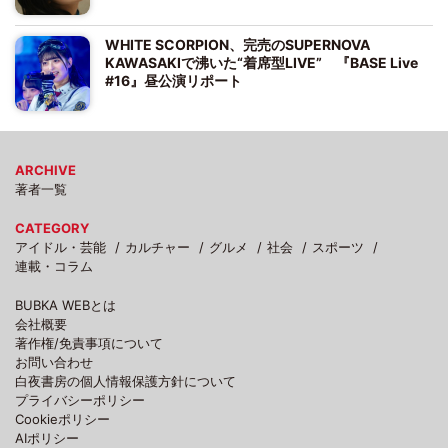
WHITE SCORPION、完売のSUPERNOVA
KAWASAKIで沸いた“着席型LIVE” 『BASE Live
#16』昼公演リポート
ARCHIVE
著者一覧
CATEGORY
アイドル・芸能
カルチャー
グルメ
社会
スポーツ
連載・コラム
BUBKA WEBとは
会社概要
著作権/免責事項について
お問い合わせ
白夜書房の個人情報保護方針について
プライバシーポリシー
Cookieポリシー
AIポリシー