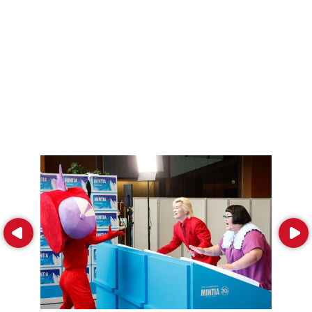
Prev
Next