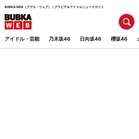
BUBKA WEB（ブブカ・ウェブ）｜グラビア＆アイドルニュースサイト
アイドル・芸能
乃木坂46
日向坂46
櫻坂46