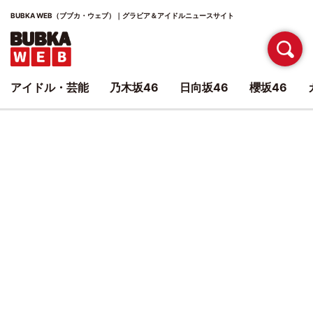
BUBKA WEB（ブブカ・ウェブ）｜グラビア＆アイドルニュースサイト
アイドル・芸能
乃木坂46
日向坂46
櫻坂46