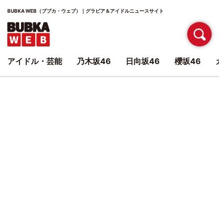
BUBKA WEB（ブブカ・ウェブ）｜グラビア＆アイドルニュースサイト
アイドル・芸能
乃木坂46
日向坂46
櫻坂46