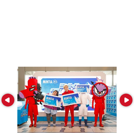
Prev
Next