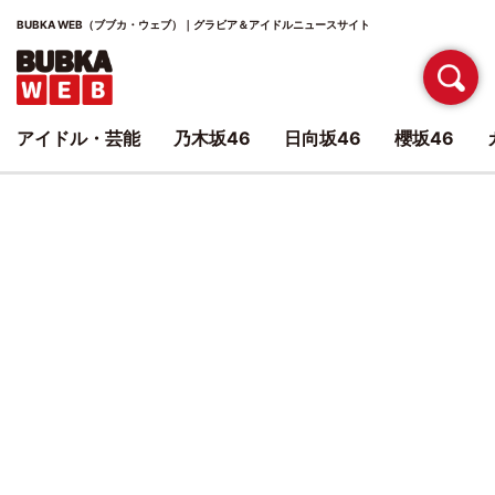
BUBKA WEB（ブブカ・ウェブ）｜グラビア＆アイドルニュースサイト
アイドル・芸能
乃木坂46
日向坂46
櫻坂46