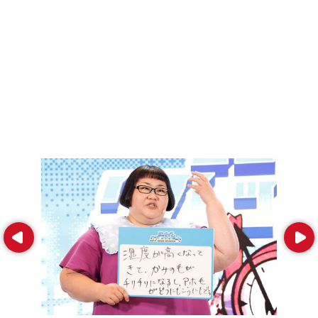
Prev
Next