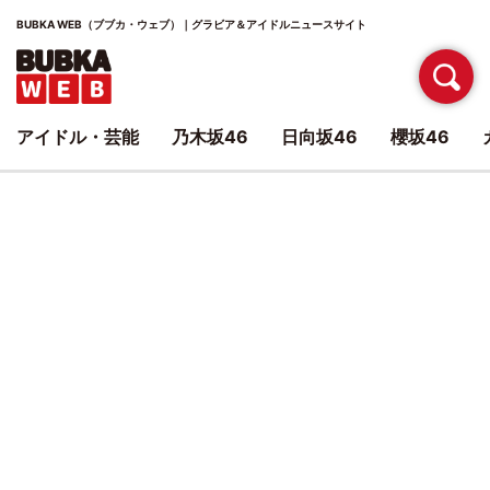
BUBKA WEB（ブブカ・ウェブ）｜グラビア＆アイドルニュースサイト
アイドル・芸能
乃木坂46
日向坂46
櫻坂46