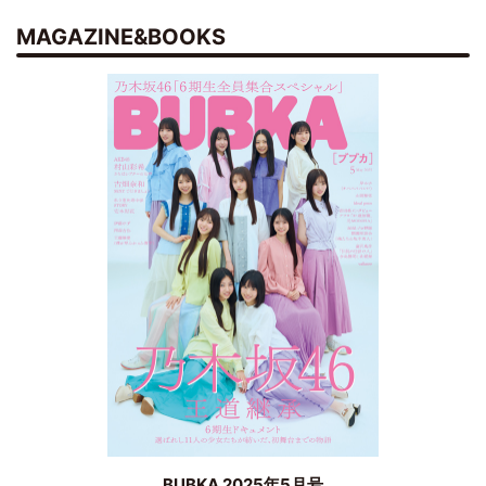
MAGAZINE&BOOKS
BUBKA 2025年5月号