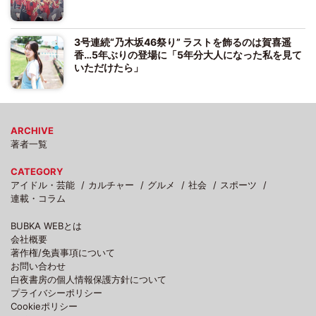
3号連続“乃木坂46祭り” ラストを飾るのは賀喜遥
香…5年ぶりの登場に「5年分大人になった私を見て
いただけたら」
ARCHIVE
著者一覧
CATEGORY
アイドル・芸能
カルチャー
グルメ
社会
スポーツ
連載・コラム
BUBKA WEBとは
会社概要
著作権/免責事項について
お問い合わせ
白夜書房の個人情報保護方針について
プライバシーポリシー
Cookieポリシー