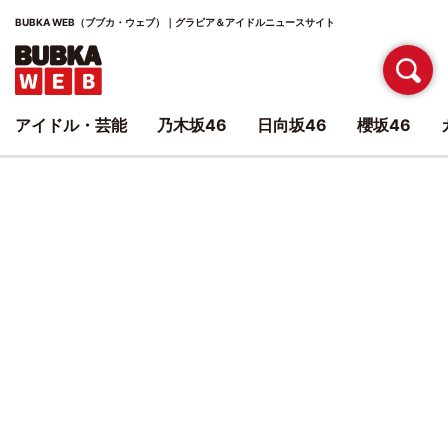
BUBKA WEB（ブブカ・ウェブ）｜グラビア＆アイドルニュースサイト
アイドル・芸能
乃木坂46
日向坂46
櫻坂46