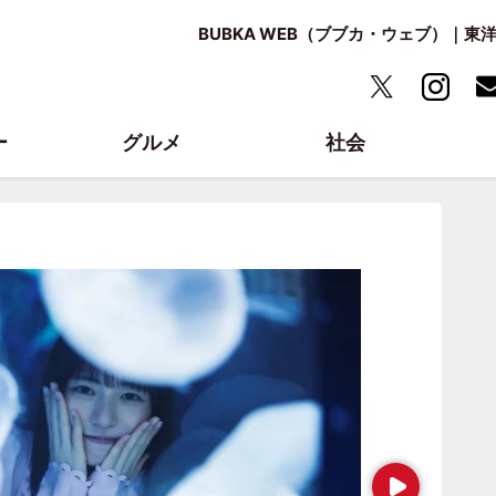
BUBKA WEB（ブブカ・ウェブ）｜
ー
グルメ
社会
Next