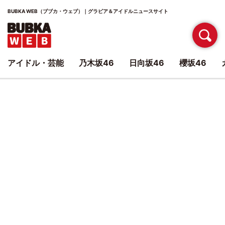
BUBKA WEB（ブブカ・ウェブ）｜グラビア＆アイドルニュースサイト
アイドル・芸能
乃木坂46
日向坂46
櫻坂46