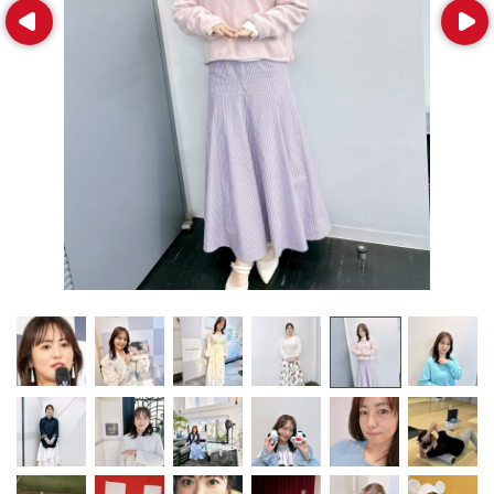
Prev
Next