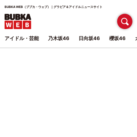
BUBKA WEB（ブブカ・ウェブ）｜グラビア＆アイドルニュースサイト
アイドル・芸能
乃木坂46
日向坂46
櫻坂46