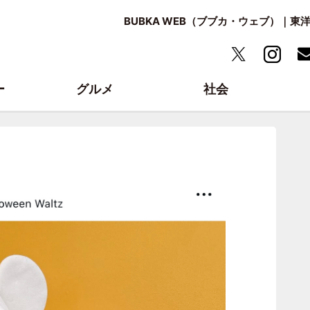
BUBKA WEB（ブブカ・ウェブ）｜
ー
グルメ
社会