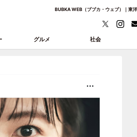
BUBKA WEB（ブブカ・ウェブ）｜
ー
グルメ
社会