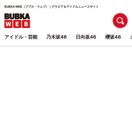
BUBKA WEB（ブブカ・ウェブ）｜グラビア＆アイドルニュースサイト
アイドル・芸能
乃木坂46
日向坂46
櫻坂46