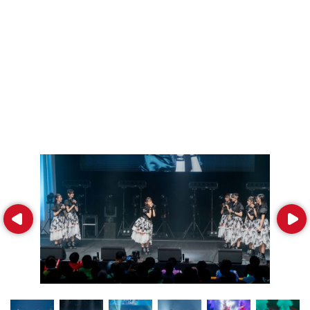
Prev
Next