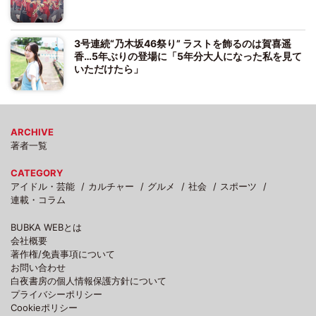
3号連続“乃木坂46祭り” ラストを飾るのは賀喜遥
香…5年ぶりの登場に「5年分大人になった私を見て
いただけたら」
ARCHIVE
著者一覧
CATEGORY
アイドル・芸能
カルチャー
グルメ
社会
スポーツ
連載・コラム
BUBKA WEBとは
会社概要
著作権/免責事項について
お問い合わせ
白夜書房の個人情報保護方針について
プライバシーポリシー
Cookieポリシー